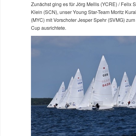
Zunächst ging es für Jörg Mellis (YCRE) / Felix 
Klein (SCN), unser Young Star-Team Moritz Kur
(MYC) mit Vorschoter Jesper Spehr (SVMG) zum F
Cup ausrichtete.