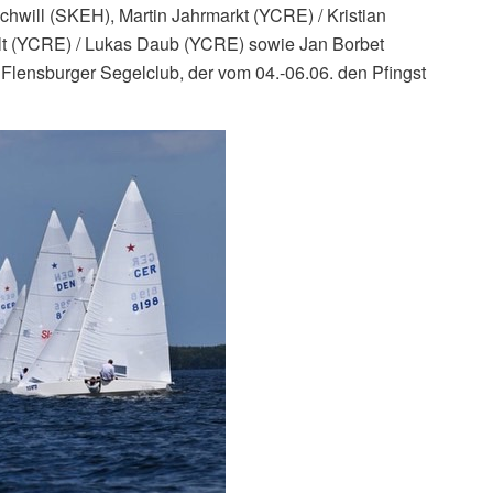
Schwill (SKEH), Martin Jahrmarkt (YCRE) / Kristian
alt (YCRE) / Lukas Daub (YCRE) sowie Jan Borbet
lensburger Segelclub, der vom 04.-06.06. den Pfingst