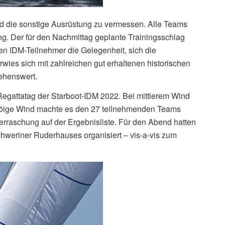
d die sonstige Ausrüstung zu vermessen. Alle Teams
 Der für den Nachmittag geplante Trainingsschlag
en IDM-Teilnehmer die Gelegenheit, sich die
wies sich mit zahlreichen gut erhaltenen historischen
ehenswert.
Regattatag der Starboot-IDM 2022. Bei mittlerem Wind
böige Wind machte es den 27 teilnehmenden Teams
Überraschung auf der Ergebnisliste. Für den Abend hatten
chweriner Ruderhauses organisiert – vis-a-vis zum