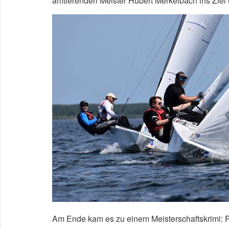
amtierenden Meister Hubert Merkelbach ins Ziel 
Am Ende kam es zu einem Meisterschaftskrimi: R