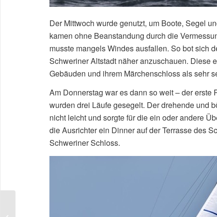
Der Mittwoch wurde genutzt, um Boote, Segel un
kamen ohne Beanstandung durch die Vermessung.
musste mangels Windes ausfallen. So bot sich d
Schweriner Altstadt näher anzuschauen. Diese er
Gebäuden und ihrem Märchenschloss als sehr s
Am Donnerstag war es dann so weit – der erste 
wurden drei Läufe gesegelt. Der drehende und 
nicht leicht und sorgte für die ein oder andere 
die Ausrichter ein Dinner auf der Terrasse des S
Schweriner Schloss.
Hauptversammlung