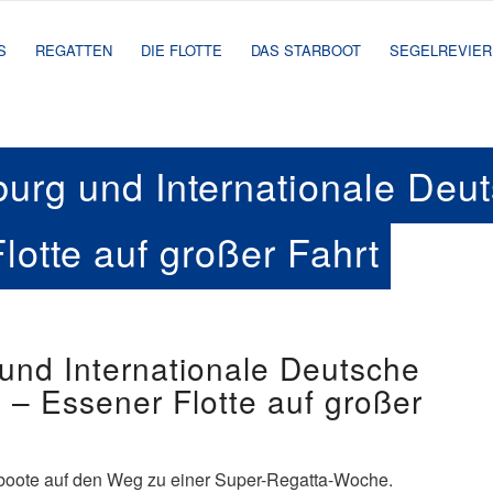
S
REGATTEN
DIE FLOTTE
DAS STARBOOT
SEGELREVIER
burg und Internationale Deut
otte auf großer Fahrt
 und Internationale Deutsche
 – Essener Flotte auf großer
boote auf den Weg zu einer Super-Regatta-Woche.