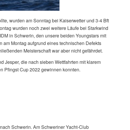
e, wurden am Sonntag bei Kaiserwetter und 3‑4 Bft
Montag wurden noch zwei weitere Läufe bei Starkwind
e IDM in Schwerin, den unsere beiden Youngstars mit
en am Montag aufgrund eines technischen Defekts
chließenden Meisterschaft war aber nicht gefährdet.
d Jesper, die nach sieben Wettfahrten mit klarem
en Pfingst Cup 2022 gewinnen konnten.
 nach Schwerin. Am Schweriner Yacht-Club