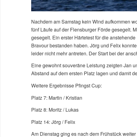
Nachdem am Samstag kein Wind aufkommen wollt
fünf Läufe auf der Flensburger Förde gesegelt. 
gesegelt. Ein erster Härtetest für die anstehend
Bravour bestanden haben. Jörg und Felix konnt
leider nicht mehr antreten. Der Start bei der ans
Eine gewohnt souveräne Leistung zeigten Jan un
Abstand auf dem ersten Platz lagen und damit d
Weitere Ergebnisse Pfingst Cup:
Platz 7: Martin / Kristian
Platz 8: Moritz / Lukas
Platz 14: Jörg / Felix
Am Dienstag ging es nach dem Frühstück weiter