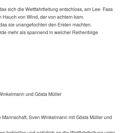
as sich die Wettfahrtleitung entschloss, am Lee- Fass
 Hauch von Wind, der von achtern kam.
, das sie unangefochten den Ersten machten.
rde mehr als spannend in welcher Reihenfolge
 Winkelmann und Gösta Müller
te Mannschaft, Sven Winkelmann mit Gösta Müller und
n behielten und natürlich an die Wettfahrtleitung unter