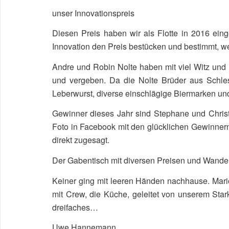
unser Innovationspreis
Diesen Preis haben wir als Flotte in 2016 eing
Innovation den Preis bestücken und bestimmt, we
Andre und Robin Nolte haben mit viel Witz und 
und vergeben. Da die Nolte Brüder aus Schles
Leberwurst, diverse einschlägige Biermarken un
Gewinner dieses Jahr sind Stephane und Chris
Foto in Facebook mit den glücklichen Gewinner
direkt zugesagt.
Der Gabentisch mit diversen Preisen und Wander
Keiner ging mit leeren Händen nachhause. Mario
mit Crew, die Küche, geleitet von unserem Sta
dreifaches…
Uwe Hannemann