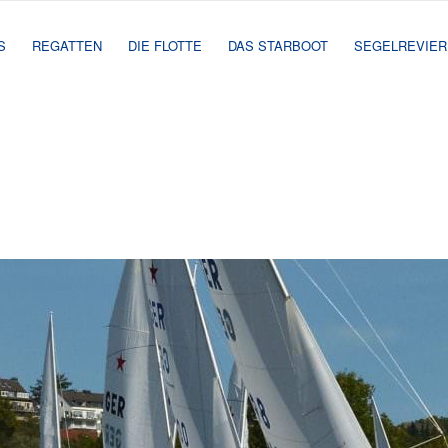
S
REGATTEN
DIE FLOTTE
DAS STARBOOT
SEGELREVIER