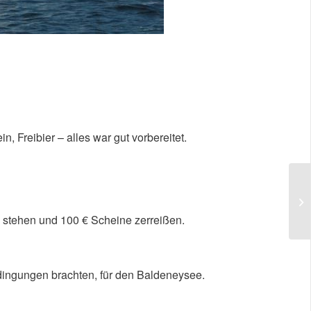
 Freibier – alles war gut vorbereitet.
e stehen und 100 € Scheine zerreißen.
edingungen brachten, für den Baldeneysee.