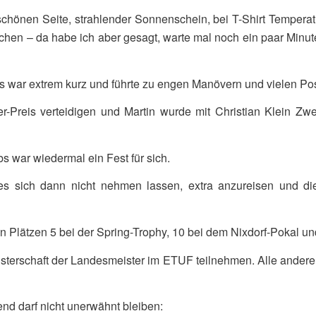
chönen Seite, strahlender Sonnenschein, bei T-Shirt Temperatur
brechen – da habe ich aber gesagt, warte mal noch ein paar Minu
s war extrem kurz und führte zu engen Manövern und vielen Po
reis verteidigen und Martin wurde mit Christian Klein Zweit
 war wiedermal ein Fest für sich.
es sich dann nicht nehmen lassen, extra anzureisen und 
n Plätzen 5 bei der Spring-Trophy, 10 bei dem Nixdorf-Pokal und l
sterschaft der Landesmeister im ETUF teilnehmen. Alle ander
nd darf nicht unerwähnt bleiben: