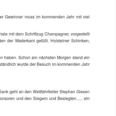
rn der Gewinner muss im kommenden Jahr mit viel
hale mit dem Schriftzug Champagner, vorgestellt
n der Waderkant gefüllt. Holsteiner Schinken,
men haben. Schon am nächsten Morgen stand ein
erständlich wurde der Besuch im kommenden Jahr
Dank geht an den Wettfahrtleiter Stephan Giesen
Sponsoren und den Siegern und Besiegten….. ein