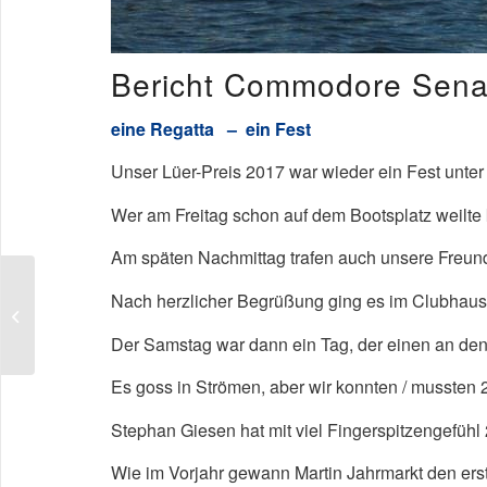
Bericht Commodore Senat
eine Regatta – ein Fest
Unser Lüer-Preis 2017 war wieder ein Fest unte
Wer am Freitag schon auf dem Bootsplatz weilte k
Am späten Nachmittag trafen auch unsere Freund
Nach herzlicher Begrüßung ging es im Clubhaus
Bericht Spring Trophy
2017
Der Samstag war dann ein Tag, der einen an den 
Es goss in Strömen, aber wir konnten / mussten 2
Stephan Giesen hat mit viel Fingerspitzengefühl
Wie im Vorjahr gewann Martin Jahrmarkt den ers