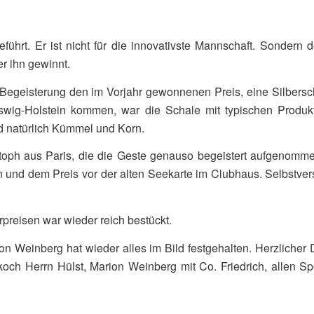
eführt. Er ist nicht für die innovativste Mannschaft. Sonde
r ihn gewinnt.
Begeisterung den im Vorjahr gewonnenen Preis, eine Silbersc
wig-Holstein kommen, war die Schale mit typischen Produkte
d natürlich Kümmel und Korn.
toph aus Paris, die die Geste genauso begeistert aufgenom
n und dem Preis vor der alten Seekarte im Clubhaus. Selbstv
preisen war wieder reich bestückt.
n Weinberg hat wieder alles im Bild festgehalten. Herzlicher 
rkoch Herrn Hülst, Marion Weinberg mit Co. Friedrich, allen 