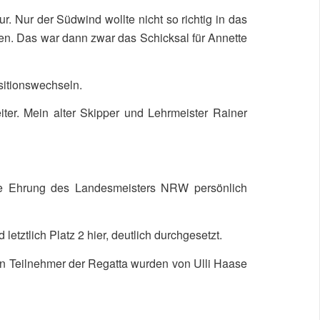
. Nur der Südwind wollte nicht so richtig in das
ten. Das war dann zwar das Schicksal für Annette
sitionswechseln.
er. Mein alter Skipper und Lehrmeister Rainer
die Ehrung des Landesmeisters NRW persönlich
etztlich Platz 2 hier, deutlich durchgesetzt.
en Teilnehmer der Regatta wurden von Ulli Haase