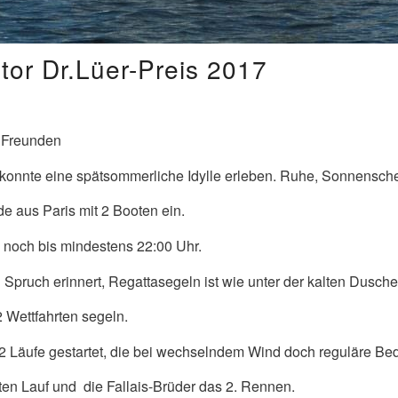
or Dr.Lüer-Preis 2017
r Freunden
onnte eine spätsommerliche Idylle erleben. Ruhe, Sonnenschein,
e aus Paris mit 2 Booten ein.
 noch bis mindestens 22:00 Uhr.
Spruch erinnert, Regattasegeln ist wie unter der kalten Dusch
 Wettfahrten segeln.
 2 Läufe gestartet, die bei wechselndem Wind doch reguläre B
ten Lauf und die Fallais-Brüder das 2. Rennen.