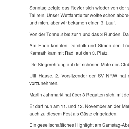
Sonntag zeigte das Revier sich wieder von der s
Tal rein. Unser Wettfahrtleiter wollte schon ab
und mich, aber wir bekamen einen 3. Lauf.
Von der Tonne 2 bis zur 1 und das 3 Runden. Da
Am Ende konnten Dominik und Simon den Lüer-P
Kamrath kam mit Radi auf den 3. Platz.
Die Siegerehrung auf der schönen Mole des Clubs
Ulli Haase, 2. Vorsitzender der SV NRW hat 
vorzunehmen.
Martin Jahrmarkt hat über 3 Regatten sich, mit de
Er darf nun am 11. und 12. November an der Mei
auch zu diesem Fest als Gäste eingeladen.
Ein gesellschaftliches Highlight am Samstag-Abe