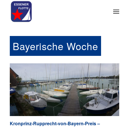
Bayerische Woche
Oktoberfestregatta 2018
Kronprinz-Rupprecht-von-Bayern-Preis –