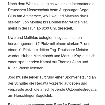
Nach dem WarmUp ging es weiter zur Internationalen
Deutschen Meisterschaft beim Augsburger Segel-
Club am Ammersee, wo Uwe und Matthias dazu
stießen. Von Montag bis Donnerstag wurde hier,
meist in der Früh ab 8:00 Uhr, gesegelt.
Uwe und Matthias belegten insgesamt einen
hervorragenden 17 Platz mit einem starken 7. und
einem 9. Platz am dritten Tag. Deutscher Meister
wurden Hubert Merkelbach und Markus Koy, die sich
einen spannenden Kampf mit Thomas Allart und
Kilian Weise lieferten.
Jörg musste leider aufgrund einer Sportverletzung an
der Schulter die Regatta vorzeitig aufgeben und
verpasste auch die anschließende Oktoberfestregatta
am Herschinger Segelclub.
Er stellte aber spontan sein Boot für Dominik und