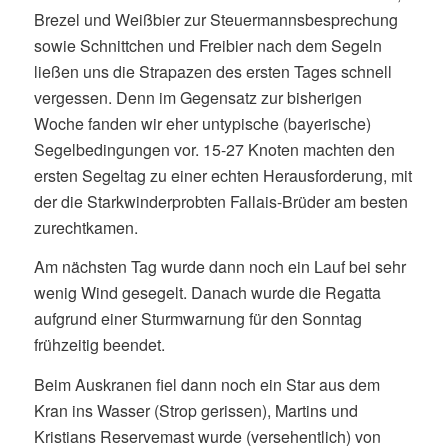
Brezel und Weißbier zur Steuermannsbesprechung
sowie Schnittchen und Freibier nach dem Segeln
ließen uns die Strapazen des ersten Tages schnell
vergessen. Denn im Gegensatz zur bisherigen
Woche fanden wir eher untypische (bayerische)
Segelbedingungen vor. 15-27 Knoten machten den
ersten Segeltag zu einer echten Herausforderung, mit
der die Starkwinderprobten Fallais-Brüder am besten
zurechtkamen.
Am nächsten Tag wurde dann noch ein Lauf bei sehr
wenig Wind gesegelt. Danach wurde die Regatta
aufgrund einer Sturmwarnung für den Sonntag
frühzeitig beendet.
Beim Auskranen fiel dann noch ein Star aus dem
Kran ins Wasser (Strop gerissen), Martins und
Kristians Reservemast wurde (versehentlich) von