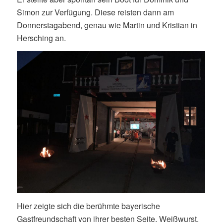
Simon zur Verfügung. Diese reisten dann am
Donnerstagabend, genau wie Martin und Kristian in
Hersching an.
Augsburger Segel-Club
Hier zeigte sich die berühmte bayerische
Gastfreundschaft von ihrer besten Seite. Weißwurst,