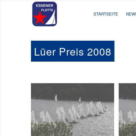
STARTSEITE
NEW
Lüer Preis 2008