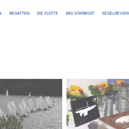
S
REGATTEN
DIE FLOTTE
DAS STARBOOT
SEGELREVIER