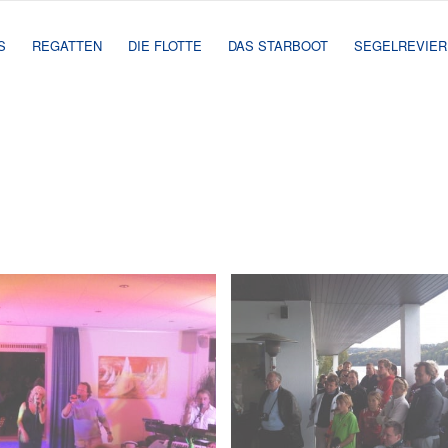
S
REGATTEN
DIE FLOTTE
DAS STARBOOT
SEGELREVIER