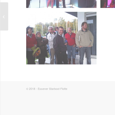
Training Heeg 2009
© 2018 - Essener Starboot Flotte