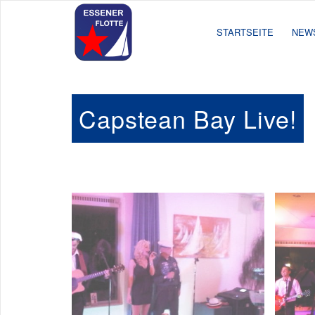
STARTSEITE
NEW
Capstean Bay Live!